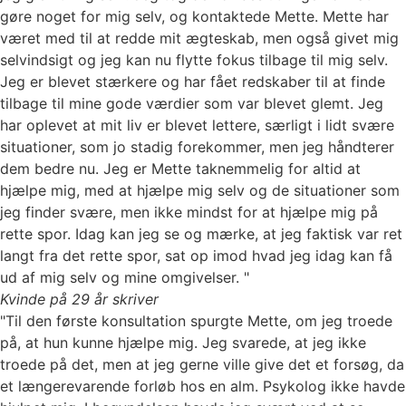
gøre noget for mig selv, og kontaktede Mette. Mette har
været med til at redde mit ægteskab, men også givet mig
selvindsigt og jeg kan nu flytte fokus tilbage til mig selv.
Jeg er blevet stærkere og har fået redskaber til at finde
tilbage til mine gode værdier som var blevet glemt. Jeg
har oplevet at mit liv er blevet lettere, særligt i lidt svære
situationer, som jo stadig forekommer, men jeg håndterer
dem bedre nu. Jeg er Mette taknemmelig for altid at
hjælpe mig, med at hjælpe mig selv og de situationer som
jeg finder svære, men ikke mindst for at hjælpe mig på
rette spor. Idag kan jeg se og mærke, at jeg faktisk var ret
langt fra det rette spor, sat op imod hvad jeg idag kan få
ud af mig selv og mine omgivelser. "
Kvinde på 29 år skriver
"Til den første konsultation spurgte Mette, om jeg troede
på, at hun kunne hjælpe mig. Jeg svarede, at jeg ikke
troede på det, men at jeg gerne ville give det et forsøg, da
et længerevarende forløb hos en alm. Psykolog ikke havde