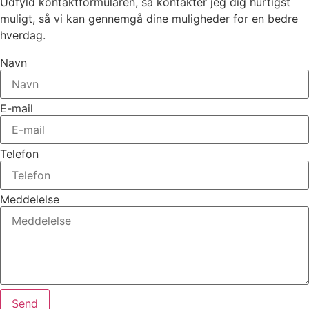
Udfyld kontaktformularen, så kontakter jeg dig hurtigst
muligt, så vi kan gennemgå dine muligheder for en bedre
hverdag.
Navn
E-mail
Telefon
Meddelelse
Send