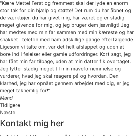
"Kære Mette! Først og fremmest skal der lyde en enorm
stor tak for din hjælp og støtte! Det rum du har åbnet og
de værktøjer, du har givet mig, har været og er stadig
meget givende for mig, og jeg bruger dem jævnligt! Jeg
har mødtes med min far sammen med min kæreste og har
snakket i telefon med ham adskillige gange efterfølgende.
Ligesom vi talte om, var det helt afslappet og uden at
bore ind i følelser eller gamle udfordringer. Kort sagt, jeg
har fået min far tilbage, uden at min datter fik overtaget.
Jeg lytter stadig meget til min mavefornemmelse og
vurderer, hvad jeg skal reagere på og hvordan. Den
klarhed, jeg har opnået gennem arbejdet med dig, er jeg
meget taknemlig for!"
Mand
Tidligere
Næste
Kontakt mig her